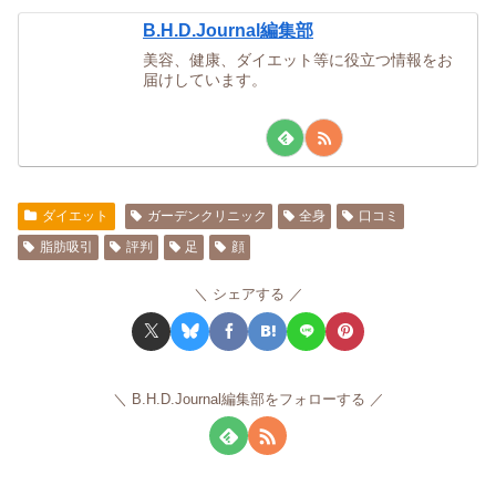
B.H.D.Journal編集部
美容、健康、ダイエット等に役立つ情報をお
届けしています。
ダイエット
ガーデンクリニック
全身
口コミ
脂肪吸引
評判
足
顔
シェアする
B.H.D.Journal編集部をフォローする