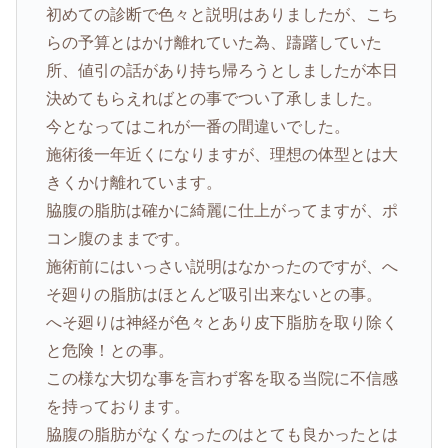
初めての診断で色々と説明はありましたが、こち
らの予算とはかけ離れていた為、躊躇していた
所、値引の話があり持ち帰ろうとしましたが本日
決めてもらえればとの事でつい了承しました。
今となってはこれが一番の間違いでした。
施術後一年近くになりますが、理想の体型とは大
きくかけ離れています。
脇腹の脂肪は確かに綺麗に仕上がってますが、ポ
コン腹のままです。
施術前にはいっさい説明はなかったのですが、へ
そ廻りの脂肪はほとんど吸引出来ないとの事。
へそ廻りは神経が色々とあり皮下脂肪を取り除く
と危険！との事。
この様な大切な事を言わず客を取る当院に不信感
を持っております。
脇腹の脂肪がなくなったのはとても良かったとは