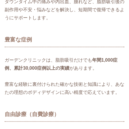
ダウンタイム中の痛みや内出血、腫れなど、脂肪吸引後の
副作用や不安・悩みなどを解決し、短期間で復帰できるよ
うにサポートします。
豊富な症例
ガーデンクリニックは、脂肪吸引だけでも
年間1,000症
例、累計30,000症例以上の実績
があります。
豊富な経験に裏付けられた確かな技術と知識により、あな
たの理想のボディデザインに高い精度で応えています。
自由診療（自費診療）