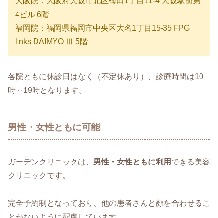
大阪院：大阪府大阪市北区梅田1丁目11-4 大阪駅前第
4ビル 6階
福岡院：福岡県福岡市中央区大名1丁目15-35 FPG
links DAIMYO Ⅲ 5階
各院ともに休診日はなく（不定休あり）、診療時間は10
時～19時となります。
男性・女性ともに可能
ガーデンクリニックは、
男性・女性ともに利用
できる美容
クリニックです。
完全予約制となっており、他の患者さんと顔を合わせるこ
とがないように配慮しています。