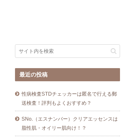
最近の投稿
性病検査STDチェッカーは匿名で行える郵
送検査！評判もよくおすすめ？
SNo.（エスナンバー）クリアエッセンスは
脂性肌・オイリー肌向け！？