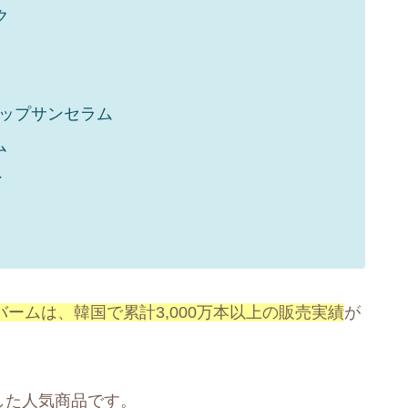
ク
ップサンセラム
ム
ン
チバームは、韓国で累計3,000万本以上の販売実績
が
した人気商品です。