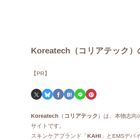
Koreatech（コリアテック）
【PR】
Koreatech
（
コリアテック
）は、本物志向
サイトです。
スキンケアブランド「
KAHI
」とEMSデバ