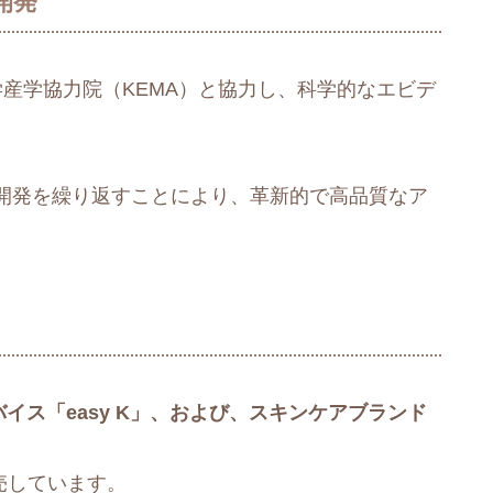
開発
大学産学協力院（KEMA）と協力し、科学的なエビデ
開発を繰り返すことにより、革新的で高品質なア
バイス「easy K」、および、スキンケアブランド
売しています。