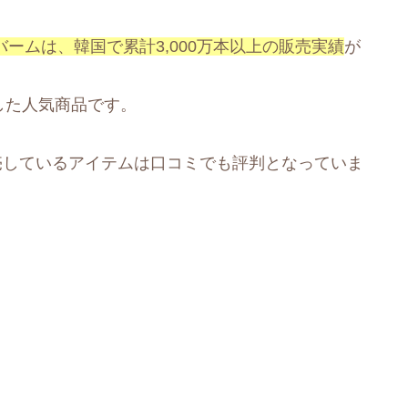
チバームは、韓国で累計3,000万本以上の販売実績
が
した人気商品です。
で販売しているアイテムは口コミでも評判となっていま