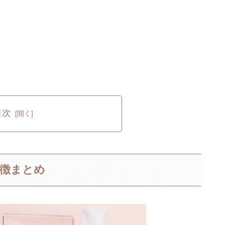
目次
特徴まとめ