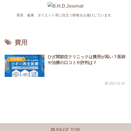
美容、健康、ダイエット等に役立つ情報をお届けしています。
費用
ひざ関節症クリニックは費用が高い？医師
医療機関
や治療の口コミや評判は？
2021.02.16
PAGE TOP