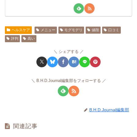
ヘルスケア
メニュー
モグモデリ
値段
口コミ
評判
高い
シェアする
B.H.D.Journal編集部をフォローする
B.H.D.Journal編集部
関連記事