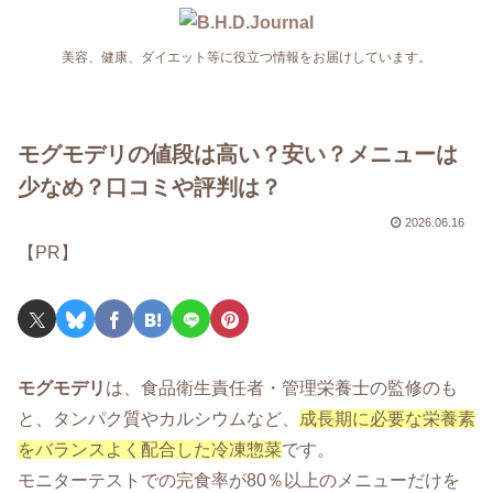
美容、健康、ダイエット等に役立つ情報をお届けしています。
モグモデリの値段は高い？安い？メニューは
少なめ？口コミや評判は？
2026.06.16
【PR】
モグモデリ
は、食品衛生責任者・管理栄養士の監修のも
と、タンパク質やカルシウムなど、
成長期に必要な栄養素
をバランスよく配合した冷凍惣菜
です。
モニターテストでの完食率が80％以上のメニューだけを