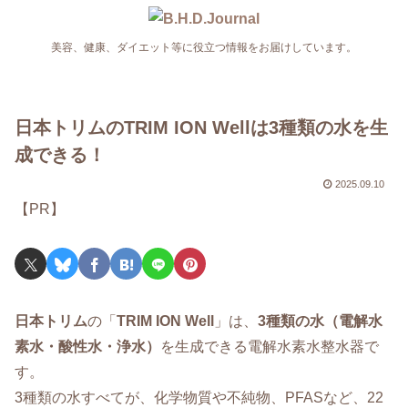
美容、健康、ダイエット等に役立つ情報をお届けしています。
日本トリムのTRIM ION Wellは3種類の水を生
成できる！
2025.09.10
【PR】
日本トリム
の「
TRIM ION Well
」は、
3種類の水（電解水
素水・酸性水・浄水）
を生成できる電解水素水整水器で
す。
3種類の水すべてが、化学物質や不純物、PFASなど、22