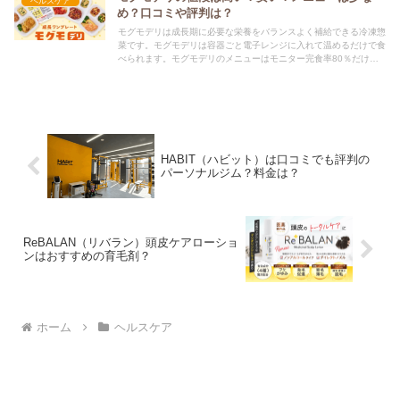
ヘルスケア
め？口コミや評判は？
モグモデリは成長期に必要な栄養をバランスよく補給できる冷凍惣
菜です。モグモデリは容器ごと電子レンジに入れて温めるだけで食
べられます。モグモデリのメニューはモニター完食率80％だけを
厳選しており、少なめです。口コミでも評判ですが、値段は高め？
HABIT（ハビット）は口コミでも評判の
パーソナルジム？料金は？
ReBALAN（リバラン）頭皮ケアローショ
ンはおすすめの育毛剤？
ホーム
ヘルスケア