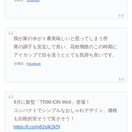
我が家の水が１番美味しいと思ってしまう所
胃の調子も安定して良い、花粉飛散のこの時期に
アイカップで目を洗うととても気持ち良いです。
引用元：
Facebook
9月に新型「TRIM ION Well」登場！
コンパクトでシンプルなおしゃれデザイン、価格
も比較的安そうで良さそう！
https://t.co/m82gIk2k5f