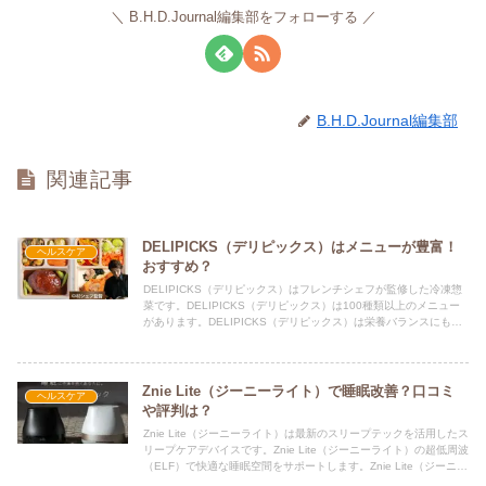
B.H.D.Journal編集部をフォローする
B.H.D.Journal編集部
関連記事
DELIPICKS（デリピックス）はメニューが豊富！
ヘルスケア
おすすめ？
DELIPICKS（デリピックス）はフレンチシェフが監修した冷凍惣
菜です。DELIPICKS（デリピックス）は100種類以上のメニュー
があります。DELIPICKS（デリピックス）は栄養バランスにも配
慮しており、おすすめする人が多いです。
Znie Lite（ジーニーライト）で睡眠改善？口コミ
ヘルスケア
や評判は？
Znie Lite（ジーニーライト）は最新のスリープテックを活用したス
リープケアデバイスです。Znie Lite（ジーニーライト）の超低周波
（ELF）で快適な睡眠空間をサポートします。Znie Lite（ジーニー
ライト）の口コミや評判は？