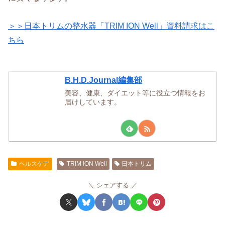
＞＞日本トリムの整水器「TRIM ION Well」資料請求はこ
ちら
B.H.D.Journal編集部
美容、健康、ダイエット等に役立つ情報をお
届けしています。
ヘルスケア
TRIM ION Well
日本トリム
シェアする