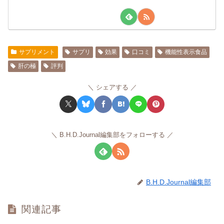
サプリメント
サプリ
効果
口コミ
機能性表示食品
肝の極
評判
シェアする
B.H.D.Journal編集部をフォローする
B.H.D.Journal編集部
関連記事