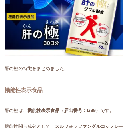
肝の極の特徴をまとめました。
機能性表示食品
肝の極は、
機能性表示食品（届出番号：I399）
です。
機能性関与成分として、
スルフォラファングルコシノレー