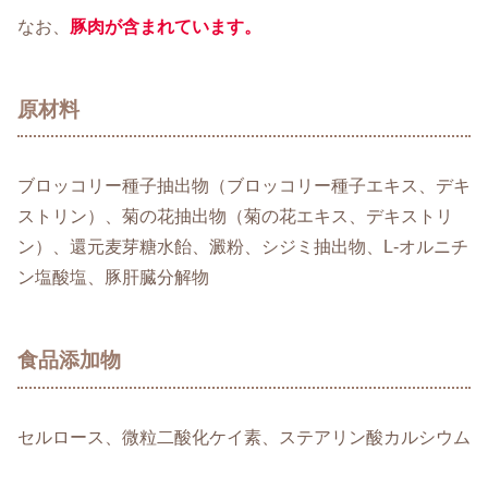
なお、
豚肉が含まれています。
原材料
ブロッコリー種子抽出物（ブロッコリー種子エキス、デキ
ストリン）、菊の花抽出物（菊の花エキス、デキストリ
ン）、還元麦芽糖水飴、澱粉、シジミ抽出物、L-オルニチ
ン塩酸塩、豚肝臓分解物
食品添加物
セルロース、微粒二酸化ケイ素、ステアリン酸カルシウム