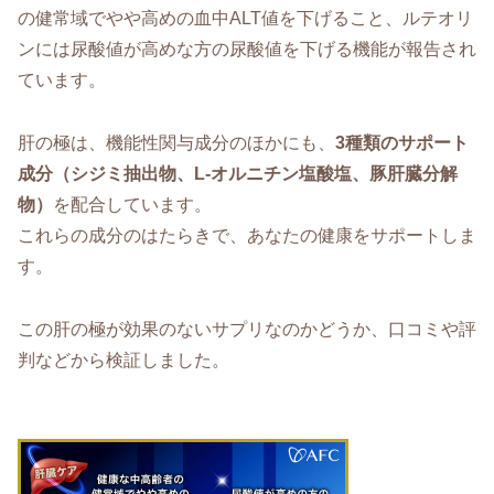
の健常域でやや高めの血中ALT値を下げること、ルテオリ
ンには尿酸値が高めな方の尿酸値を下げる機能が報告され
ています。
肝の極は、機能性関与成分のほかにも、
3種類のサポート
成分（シジミ抽出物、L-オルニチン塩酸塩、豚肝臓分解
物）
を配合しています。
これらの成分のはたらきで、あなたの健康をサポートしま
す。
この肝の極が効果のないサプリなのかどうか、口コミや評
判などから検証しました。