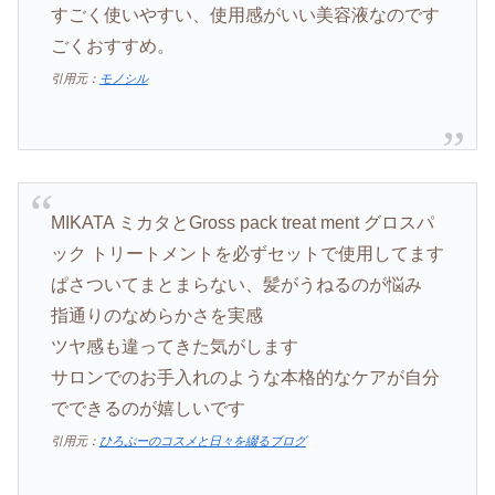
すごく使いやすい、使用感がいい美容液なのです
ごくおすすめ。
引用元：
モノシル
MIKATA ミカタとGross pack treat ment グロスパ
ック トリートメントを必ずセットで使用してます
ぱさついてまとまらない、髪がうねるのが悩み
指通りのなめらかさを実感
ツヤ感も違ってきた気がします
サロンでのお手入れのような本格的なケアが自分
でできるのが嬉しいです
引用元：
ひろぷーのコスメと日々を綴るブログ