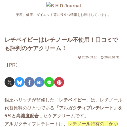
美容、健康、ダイエット等に役立つ情報をお届けしています。
レチベイビーはレチノール不使用！口コミで
も評判のケアクリーム！
2025.09.16
2026.01.31
【PR】
銀座ハリッチが監修した「
レチベイビー
」は、レチノール
代替原料のひとつである
「アルガクティブレチレート」を
5％と高濃度配合
したケアクリームです。
アルガクティブレチレートは、
レチノール特有の「かゆ