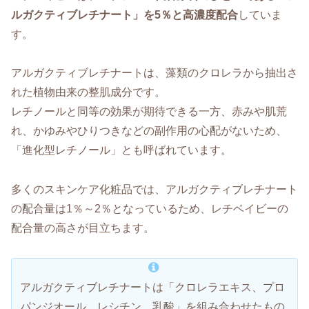
ルガクティブレチナート」を5％と高濃度配合
していま
す。
アルガクティブレチナートは、藻類のクロレラから抽出さ
れた植物由来の整肌成分です。
レチノールと同等の効果が期待できる一方、赤みや肌荒
れ、かゆみやひりつきなどの副作用の心配がないため、
「進化型レチノール」とも呼ばれています。
多くのスキンケア化粧品では、アルガクティブレチナート
の配合量は1％～2％となっているため、レチベイビーの
配合量の高さが目立ちます。
アルガクティブレチナートは「クロレラエキス、プロ
パンジオール、レシチン、乳酸」を組み合わせたもの