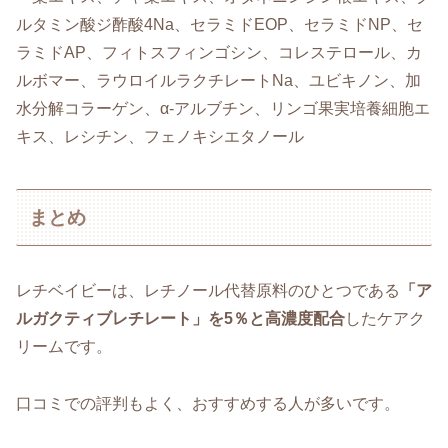
ルタミン酸ジ酢酸4Na、セラミドEOP、セラミドNP、セ
ラミドAP、フィトスフィンゴシン、コレステロール、カ
ルボマー、ラウロイルラクチレートNa、ユビキノン、加
水分解コラーゲン、α-アルブチン、リンゴ果実培養細胞エ
キス、レシチン、フェノキシエタノール
まとめ
レチベイビーは、レチノール代替原料のひとつである
「ア
ルガクティブレチレート」を5％と高濃度配合
したケアク
リームです。
口コミでの評判もよく、おすすめする人が多いです。