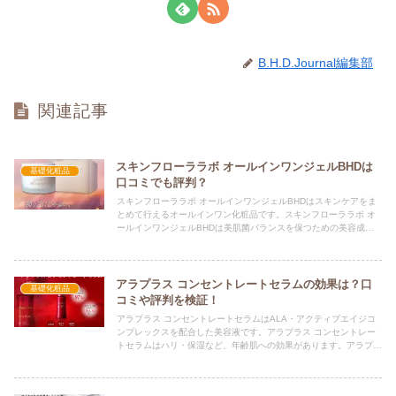
B.H.D.Journal編集部
関連記事
スキンフローララボ オールインワンジェルBHDは
基礎化粧品
口コミでも評判？
スキンフローララボ オールインワンジェルBHDはスキンケアをま
とめて行えるオールインワン化粧品です。スキンフローララボ オ
ールインワンジェルBHDは美肌菌バランスを保つための美容成
分・保湿成分を配合しています。口コミや評判などを調べました。
アラプラス コンセントレートセラムの効果は？口
基礎化粧品
コミや評判を検証！
アラプラス コンセントレートセラムはALA・アクティブエイジコ
ンプレックスを配合した美容液です。アラプラス コンセントレー
トセラムはハリ・保湿など、年齢肌への効果があります。アラプラ
ス コンセントレートセラムは口コミでも評判となっています。