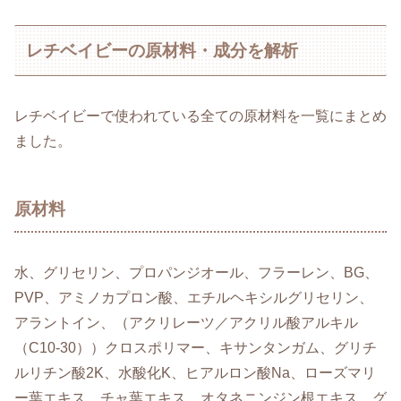
レチベイビーの原材料・成分を解析
レチベイビーで使われている全ての原材料を一覧にまとめ
ました。
原材料
水、グリセリン、プロパンジオール、フラーレン、BG、
PVP、アミノカプロン酸、エチルヘキシルグリセリン、
アラントイン、（アクリレーツ／アクリル酸アルキル
（C10-30））クロスポリマー、キサンタンガム、グリチ
ルリチン酸2K、水酸化K、ヒアルロン酸Na、ローズマリ
ー葉エキス、チャ葉エキス、オタネニンジン根エキス、グ