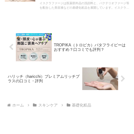
イスクラファージは医薬部外品の洗顔料と、バクテリオファージ等
を配合した美容液などの基礎化粧品を展開しています。イスクラフ
ァージは口コミでの評判もよく、効果を実感する人が多いです。
TROPIKA（トロピカ）バタフライピーは
おすすめ？口コミでも評判？
ハリッチ（haricchi）プレミアムリッチプ
ラスの口コミ・評判
ホーム
スキンケア
基礎化粧品