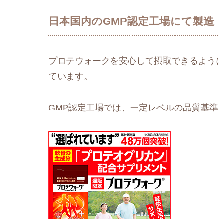
日本国内のGMP認定工場にて製造
プロテウォークを安心して摂取できるよう
ています。
GMP認定工場では、一定レベルの品質基