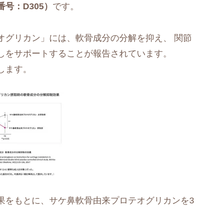
号：D305）
です。
オグリカン」には、軟骨成分の分解を抑え、 関節
しをサポートすることが報告されています。
します。
果をもとに、サケ鼻軟骨由来プロテオグリカンを3