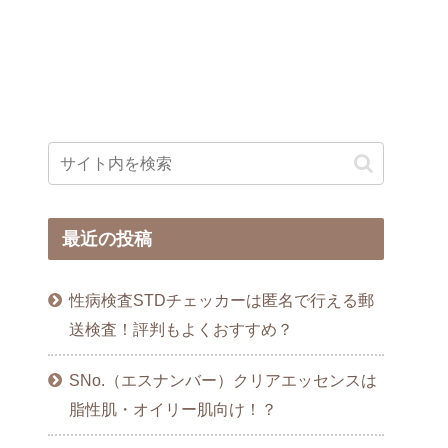
最近の投稿
性病検査STDチェッカーは匿名で行える郵
送検査！評判もよくおすすめ？
SNo.（エスナンバー）クリアエッセンスは
脂性肌・オイリー肌向け！？