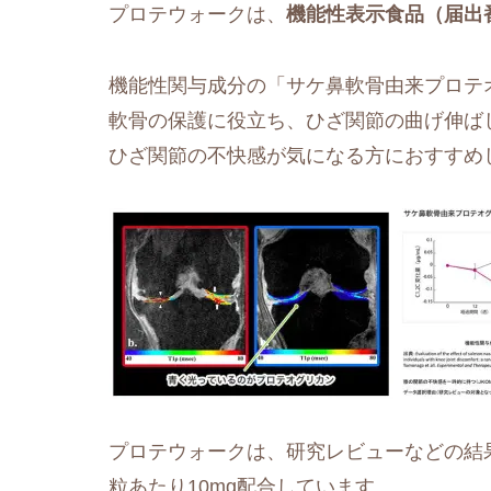
プロテウォークは、
機能性表示食品（届出番
機能性関与成分の「サケ鼻軟骨由来プロテ
軟骨の保護に役立ち、ひざ関節の曲げ伸ば
ひざ関節の不快感が気になる方におすすめ
プロテウォークは、研究レビューなどの結
粒あたり10mg配合しています。