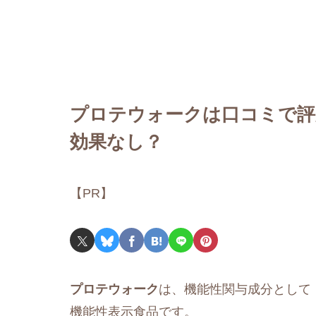
プロテウォークは口コミで評
効果なし？
【PR】
プロテウォーク
は、機能性関与成分として
機能性表示食品です。