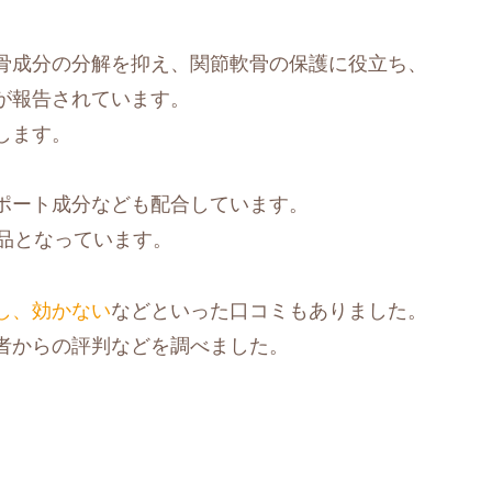
骨成分の分解を抑え、関節軟骨の保護に役立ち、
が報告されています。
します。
ポート成分なども配合しています。
品となっています。
し、効かない
などといった口コミもありました。
者からの評判などを調べました。