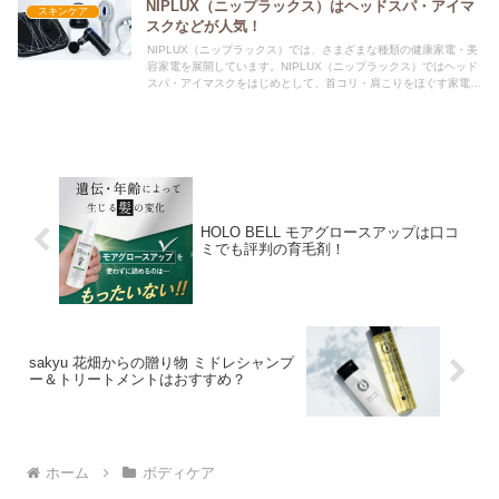
NIPLUX（ニップラックス）はヘッドスパ・アイマ
スキンケア
スクなどが人気！
NIPLUX（ニップラックス）では、さまざまな種類の健康家電・美
容家電を展開しています。NIPLUX（ニップラックス）ではヘッド
スパ・アイマスクをはじめとして、首コリ・肩こりをほぐす家電が
人気です。NIPLUX（ニップラックス）はおすすめ？
HOLO BELL モアグロースアップは口コ
ミでも評判の育毛剤！
sakyu 花畑からの贈り物 ミドレシャンプ
ー＆トリートメントはおすすめ？
ホーム
ボディケア