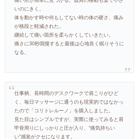
痛い所が簡単に見つかる。器具の移動も楽で小さ
いのにきく。
体を動かす時や何もしてない時の体の硬さ、痛み
が格段と軽減された。
継続して痛い箇所を柔らかくしていきたい。
痛さに30秒我慢すると最後は心地良く眠りそうに
なる。
仕事柄、長時間のデスクワークで肩こりがひど
く、毎日マッサージに通うのも現実的ではなかっ
たので「コリトレルーノ」を購入しました。
見た目はシンプルですが、実際に使ってみると肩
甲骨周りにしっかりと圧が入り、“痛気持ちい
い”感覚がクセになります。