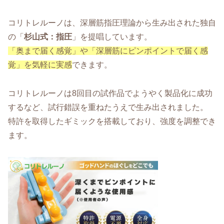
コリトレルーノは、深層筋指圧理論から生み出された独自
の「
杉山式：指圧
」を提唱しています。
「奥まで届く感覚」や「深層筋にピンポイントで届く感
覚」を気軽に実感
できます。
コリトレルーノは8回目の試作品でようやく製品化に成功
するなど、試行錯誤を重ねたうえで生み出されました。
特許を取得したギミックを搭載しており、強度を調整でき
ます。