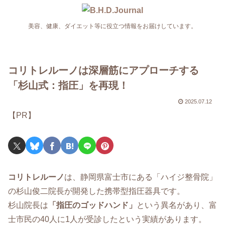
美容、健康、ダイエット等に役立つ情報をお届けしています。
コリトレルーノは深層筋にアプローチする
「杉山式：指圧」を再現！
2025.07.12
【PR】
コリトレルーノ
は、静岡県富士市にある「ハイジ整骨院」
の杉山俊二院長が開発した携帯型指圧器具です。
杉山院長は
「指圧のゴッドハンド」
という異名があり、富
士市民の40人に1人が受診したという実績があります。