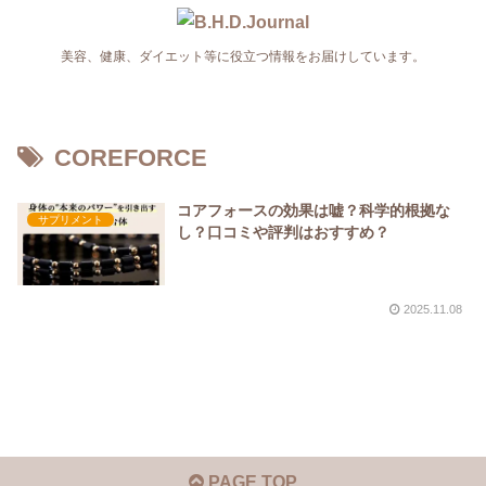
美容、健康、ダイエット等に役立つ情報をお届けしています。
COREFORCE
コアフォースの効果は嘘？科学的根拠な
サプリメント
し？口コミや評判はおすすめ？
2025.11.08
PAGE TOP