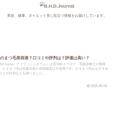
美容、健康、ダイエット等に役立つ情報をお届けしています。
めのまつ毛美容液？口コミや評判は？評価は高い？
io Lucia）アイラッシュセラム）は育毛剤メーカー・毛髪診断士が開発
。ビオまつ毛は色素沈着の原因物質は不使用です。ビオまつ毛がおすすめ
コミや評判などを調べました。
2025.05.04