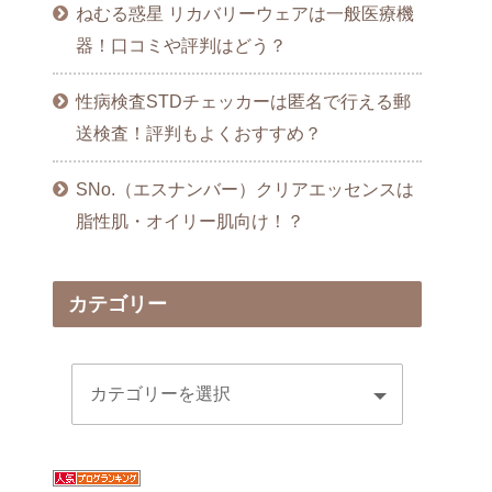
ねむる惑星 リカバリーウェアは一般医療機
器！口コミや評判はどう？
性病検査STDチェッカーは匿名で行える郵
送検査！評判もよくおすすめ？
SNo.（エスナンバー）クリアエッセンスは
脂性肌・オイリー肌向け！？
カテゴリー