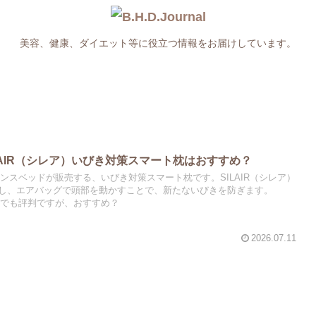
美容、健康、ダイエット等に役立つ情報をお届けしています。
LAIR（シレア）いびき対策スマート枕はおすすめ？
フランスベッドが販売する、いびき対策スマート枕です。SILAIR（シレア）
し、エアバッグで頭部を動かすことで、新たないびきを防ぎます。
コミでも評判ですが、おすすめ？
2026.07.11