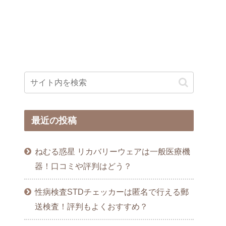
最近の投稿
ねむる惑星 リカバリーウェアは一般医療機
器！口コミや評判はどう？
性病検査STDチェッカーは匿名で行える郵
送検査！評判もよくおすすめ？