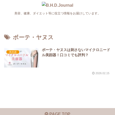
美容、健康、ダイエット等に役立つ情報をお届けしています。
ボーテ・ヤヌス
ボーテ・ヤヌスは刺さないマイクロニード
美顔器
ル美顔器！口コミでも評判？
2026.02.15
PAGE TOP