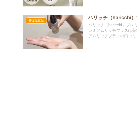
ハリッチ（haricc
基礎化粧品
ハリッチ（haricchi）
レミアムリッチプラスは美容
アムリッチプラスの口コミ