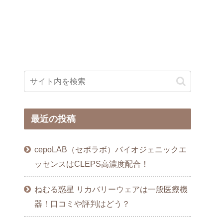
最近の投稿
cepoLAB（セポラボ）バイオジェニックエ
ッセンスはCLEPS高濃度配合！
ねむる惑星 リカバリーウェアは一般医療機
器！口コミや評判はどう？