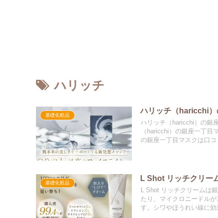
ハリッチ
ハリッチ（haricc
基礎化粧品
ハリッチ（haricchi
（haricchi）の銀座一
の銀座一丁目マスクは口コ
L Shot リッチク
基礎化粧品
L Shot リッチクリーム
たり、マイクロニードルが
す。シワやほうれい線に効