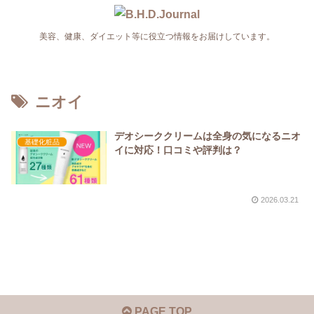
美容、健康、ダイエット等に役立つ情報をお届けしています。
ニオイ
デオシーククリームは全身の気になるニオ
基礎化粧品
イに対応！口コミや評判は？
2026.03.21
PAGE TOP