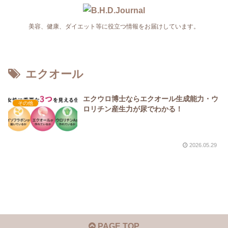
美容、健康、ダイエット等に役立つ情報をお届けしています。
エクオール
エクウロ博士ならエクオール生成能力・ウ
その他
ロリチン産生力が尿でわかる！
2026.05.29
PAGE TOP