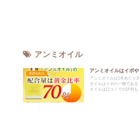
アンミオイル
アンミオイルはイボ
基礎化粧品
アンミオイルは1本あたり
オイルはイボの一種である
オイルは口コミでの評判も