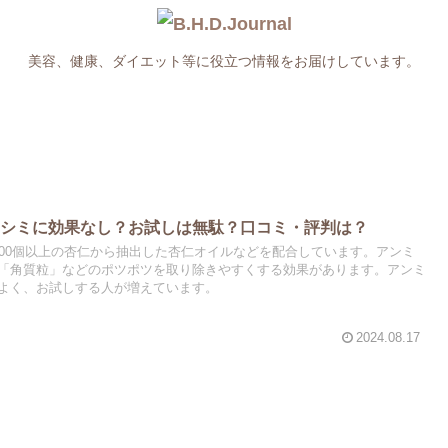
美容、健康、ダイエット等に役立つ情報をお届けしています。
やシミに効果なし？お試しは無駄？口コミ・評判は？
200個以上の杏仁から抽出した杏仁オイルなどを配合しています。アンミ
「角質粒」などのポツポツを取り除きやすくする効果があります。アンミ
よく、お試しする人が増えています。
2024.08.17