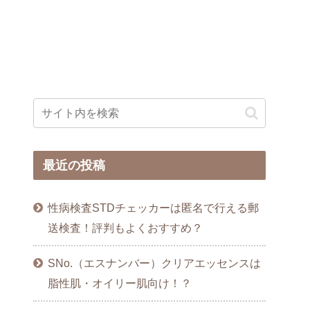
最近の投稿
性病検査STDチェッカーは匿名で行える郵
送検査！評判もよくおすすめ？
SNo.（エスナンバー）クリアエッセンスは
脂性肌・オイリー肌向け！？