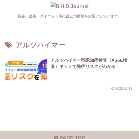
美容、健康、ダイエット等に役立つ情報をお届けしています。
アルツハイマー
アルツハイマー型認知症検査（ApoE検
その他
査）キットで発症リスクがわかる！
2025.02.19
PAGE TOP