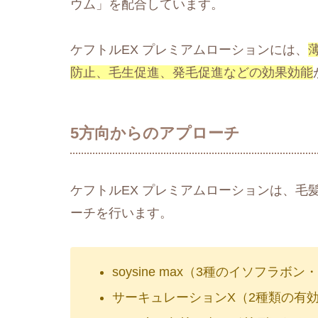
ウム」を配合しています。
ケフトルEX プレミアムローションには、
防止、毛生促進、発毛促進などの効果効能
5方向からのアプローチ
ケフトルEX プレミアムローションは、毛
ーチを行います。
soysine max（3種のイソフラ
サーキュレーションX（2種類の有効