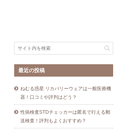
最近の投稿
ねむる惑星 リカバリーウェアは一般医療機
器！口コミや評判はどう？
性病検査STDチェッカーは匿名で行える郵
送検査！評判もよくおすすめ？