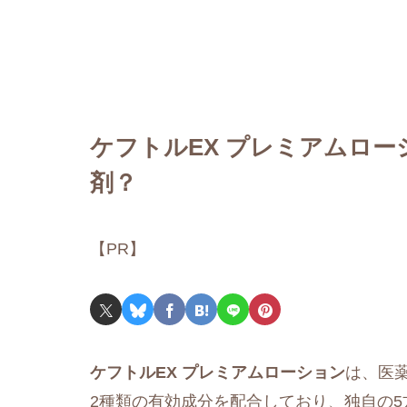
ケフトルEX プレミアムロ
剤？
【PR】
ケフトルEX
プレミアムローション
は、医
2種類の有効成分を配合しており、独自の