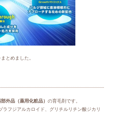
をまとめました。
薬部外品（薬用化粧品）
の育毛剤です。
ヅラフジアルカロイド、グリチルリチン酸ジカリ