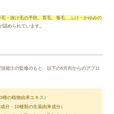
薄毛・抜け毛の予防、育毛、養毛、ふけ・かゆみの
が認められています。
髪技能士の監修のもと、以下の5方向からのアプロ
ボン・3種の植物由来エキス）
成分・10種類の生薬由来成分）