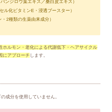
ル・バンジロウ葉エキス／桑白皮エキス）
カプセル化ビタミンE・浸透ブースター）
ン・2種類の生薬由来成分）
性ホルモン・老化による代謝低下・ヘアサイクル
因にアプローチ
します。
下の成分を使用していません。