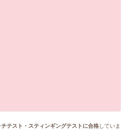
ッチテスト・スティンギングテストに合格
していま