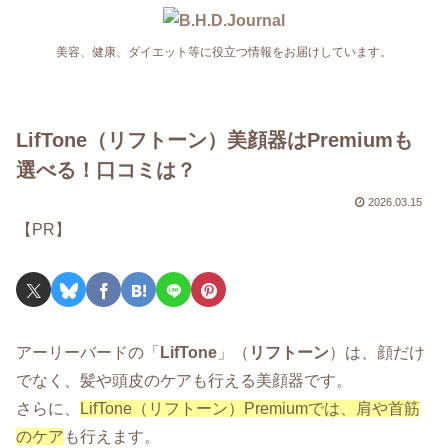
美容、健康、ダイエット等に役立つ情報をお届けしています。
LifTone（リフトーン）美顔器はPremiumも
選べる！口コミは？
2026.03.15
【PR】
アーリーバードの「
LifTone
」（
リフトーン
）は、顔だけ
でなく、髪や頭皮のケアも行える美顔器です。
さらに、
LifTone（リフトーン）Premiumでは、肩や首筋
のケア
も行えます。