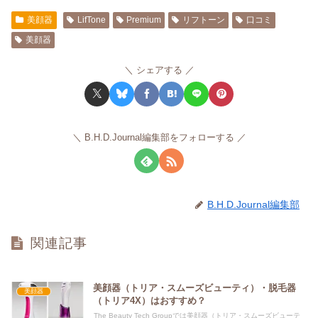
美顔器
LifTone
Premium
リフトーン
口コミ
美顔器
シェアする
B.H.D.Journal編集部をフォローする
B.H.D.Journal編集部
関連記事
美顔器（トリア・スムーズビューティ）・脱毛器
美顔器
（トリア4X）はおすすめ？
The Beauty Tech Groupでは美顔器（トリア・スムーズビューテ