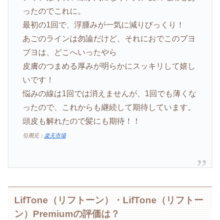
ったのでこれに。
最初の1回で、浮腫みが一気に減りびっくり！
あごのラインは勿論だけど、それにおでこのブヨ
ブヨは、どこへいったやら
皮膚のつまめる厚みが明らかにスッキリして嬉し
いです！
悩みの線は1回では消えませんが、1回でも薄くな
ったので、これからも継続して期待しています。
頭皮も解れたので髪にも期待！！
引用元：
楽天市場
LifTone（リフトーン）・LifTone（リフトー
ン）Premiumの評価は？